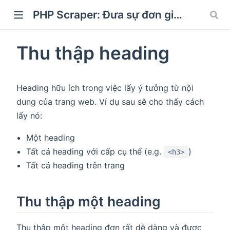
PHP Scraper: Đưa sự đơn giản trở lại Thu thập và Cào
Thu thập heading
)
Heading hữu ích trong việc lấy ý tưởng từ nội
dung của trang web. Ví dụ sau sẽ cho thấy cách
lấy nó:
Một heading
Tất cả heading với cấp cụ thể (e.g.
)
<h3>
Tất cả heading trên trang
Thu thập một heading
Thu thập một heading đơn rất dễ dàng và được